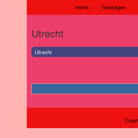
Home
Toevoegen
Utrecht
Utrecht
Copyr