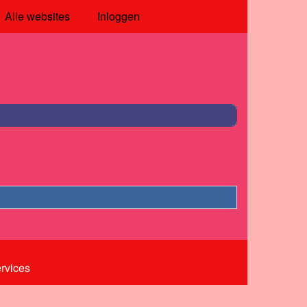
Alle websites
Inloggen
ervices